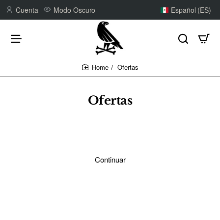
Cuenta
Modo Oscuro
Español (ES)
Ofertas
home
Ofertas
Continuar