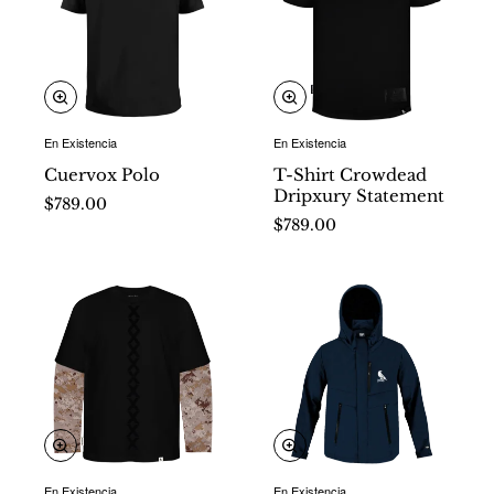
En Existencia
En Existencia
Nuevo
Nuevo
Cuervox Polo
T-Shirt Crowdead
Dripxury Statement
$789.00
$789.00
En Existencia
En Existencia