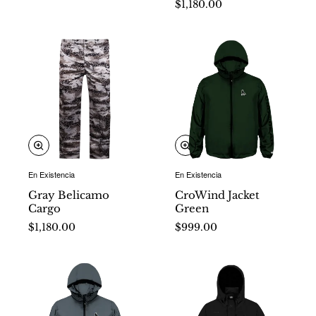
$1,180.00
En Existencia
En Existencia
Nuevo
Nuevo
Gray Belicamo
CroWind Jacket
Cargo
Green
$1,180.00
$999.00