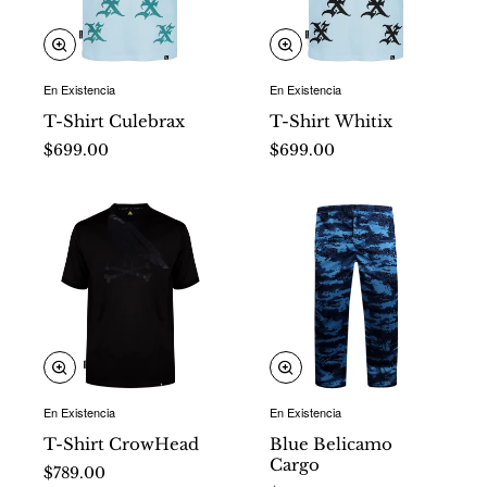
En Existencia
En Existencia
Nuevo
Nuevo
T-Shirt Culebrax
T-Shirt Whitix
$699.00
$699.00
En Existencia
En Existencia
Nuevo
Nuevo
T-Shirt CrowHead
Blue Belicamo
Cargo
$789.00