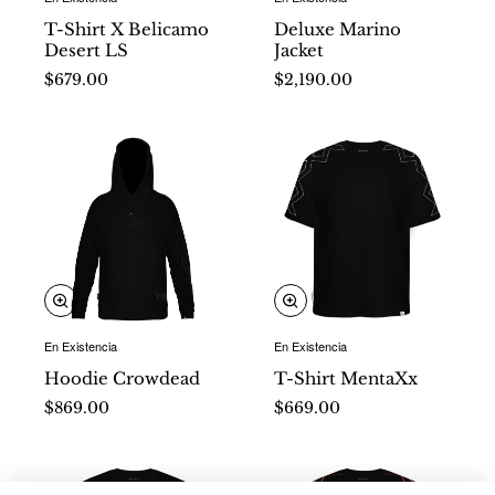
Nuevo
Nuevo
T-Shirt X Belicamo
Deluxe Marino
Desert LS
Jacket
$679.00
$2,190.00
En Existencia
En Existencia
Nuevo
Nuevo
Hoodie Crowdead
T-Shirt MentaXx
$869.00
$669.00